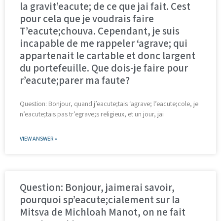
la gravit’eacute; de ce que jai fait. Cest
pour cela que je voudrais faire
T’eacute;chouva. Cependant, je suis
incapable de me rappeler ‘agrave; qui
appartenait le cartable et donc largent
du portefeuille. Que dois-je faire pour
r’eacute;parer ma faute?
Question: Bonjour, quand j’eacute;tais ‘agrave; l’eacute;cole, je
n’eacute;tais pas tr’egrave;s religieux, et un jour, jai
VIEW ANSWER »
Question: Bonjour, jaimerai savoir,
pourquoi sp’eacute;cialement sur la
Mitsva de Michloah Manot, on ne fait