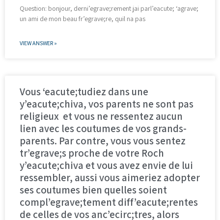
Question: bonjour, derni’egrave;rement jai parl’eacute; ‘agrave;
un ami de mon beau fr’egrave;re, quil na pas
VIEW ANSWER »
Vous ‘eacute;tudiez dans une
y’eacute;chiva, vos parents ne sont pas
religieux et vous ne ressentez aucun
lien avec les coutumes de vos grands-
parents. Par contre, vous vous sentez
tr’egrave;s proche de votre Roch
y’eacute;chiva et vous avez envie de lui
ressembler, aussi vous aimeriez adopter
ses coutumes bien quelles soient
compl’egrave;tement diff’eacute;rentes
de celles de vos anc’ecirc;tres, alors