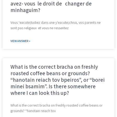
avez- vous le droit de changer de
minhaguim?
Vous ‘eacute;tudiez dans une y’eacute;chiva, vos parents ne
sont pas religieux et vous ne ressentez
VIEW ANSWER »
What is the correct bracha on freshly
roasted coffee beans or grounds?
“hanotain reiach tov bpeiros”, or “borei
minei bsamim”. Is there somewhere
where I can look this up?
What is the correct bracha on freshly roasted coffee beans or
grounds? “hanotain reiach tov