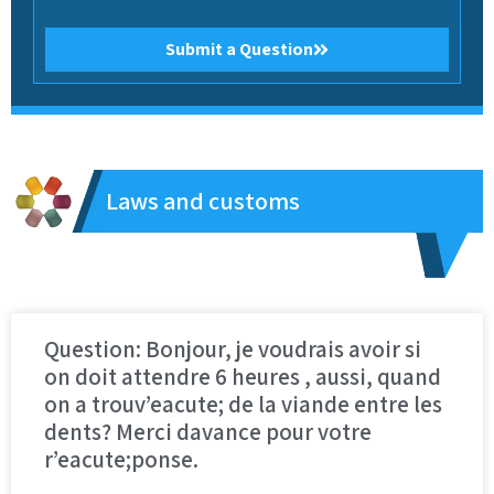
Submit a Question
Laws and customs
Question: Bonjour, je voudrais avoir si
on doit attendre 6 heures , aussi, quand
on a trouv’eacute; de la viande entre les
dents? Merci davance pour votre
r’eacute;ponse.