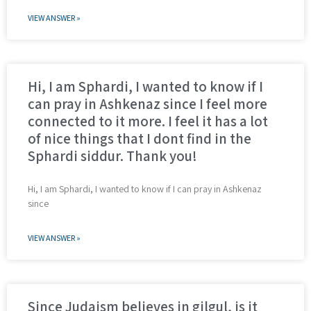
VIEW ANSWER »
Hi, I am Sphardi, I wanted to know if I
can pray in Ashkenaz since I feel more
connected to it more. I feel it has a lot
of nice things that I dont find in the
Sphardi siddur. Thank you!
Hi, I am Sphardi, I wanted to know if I can pray in Ashkenaz
since
VIEW ANSWER »
Since Judaism believes in gilgul, is it