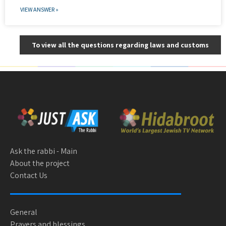
VIEW ANSWER »
To view all the questions regarding laws and customs
Ask the rabbi - Main
About the project
Contact Us
General
Prayers and blessings