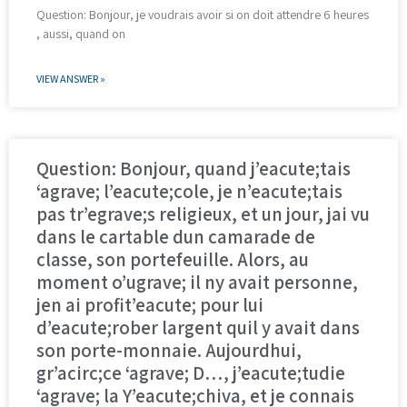
Question: Bonjour, je voudrais avoir si on doit attendre 6 heures
, aussi, quand on
VIEW ANSWER »
Question: Bonjour, quand j’eacute;tais
‘agrave; l’eacute;cole, je n’eacute;tais
pas tr’egrave;s religieux, et un jour, jai vu
dans le cartable dun camarade de
classe, son portefeuille. Alors, au
moment o’ugrave; il ny avait personne,
jen ai profit’eacute; pour lui
d’eacute;rober largent quil y avait dans
son porte-monnaie. Aujourdhui,
gr’acirc;ce ‘agrave; D…, j’eacute;tudie
‘agrave; la Y’eacute;chiva, et je connais