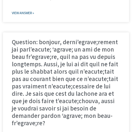
VIEW ANSWER »
Question: bonjour, derni’egrave;rement
jai parl’eacute; ‘agrave; un ami de mon
beau fr’egrave;re, quil na pas vu depuis
longtemps. Aussi, je lui ai dit quil ne fait
plus le shabbat alors quil n’eacute;tait
pas au courant bien que ce n’eacute;tait
pas vraiment n’eacute;cessaire de lui
dire. Je sais que cest du lachone ara et
que je dois faire t’eacute;chouva, aussi
je voudrai savoir si jai besoin de
demander pardon ‘agrave; mon beau-
fr’egrave;re?