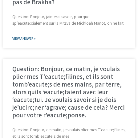
pas de Brakha?
Question: Bonjour, jaimerai savoir, pourquoi
sp’eacute;cialement sur la Mitsva de Michloah Manot, on ne fait
VIEW ANSWER »
Question: Bonjour, ce matin, je voulais
plier mes T’eacute;filines, et ils sont
tomb’eacute;s de mes mains, par terre,
alors quils ‘eacute;taient avec leur
‘eacute;tui. Je voulais savoir si je dois
je’ucirc;ner ‘agrave; cause de cela? Merci
pour votre r’eacute;ponse.
Question: Bonjour, ce matin, je voulais plier mes T’eacute;filines,
et ils sont tomb’eacute;s de mes