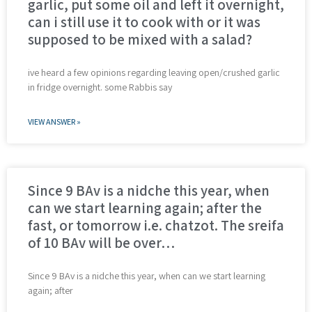
garlic, put some oil and left it overnight,
can i still use it to cook with or it was
supposed to be mixed with a salad?
ive heard a few opinions regarding leaving open/crushed garlic
in fridge overnight. some Rabbis say
VIEW ANSWER »
Since 9 BAv is a nidche this year, when
can we start learning again; after the
fast, or tomorrow i.e. chatzot. The sreifa
of 10 BAv will be over…
Since 9 BAv is a nidche this year, when can we start learning
again; after